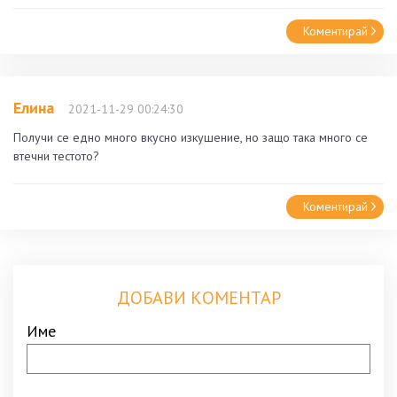
Коментирай
Елина
2021-11-29 00:24:30
Получи се едно много вкусно изкушение, но защо така много се
втечни тестото?
Коментирай
ДОБАВИ КОМЕНТАР
Име