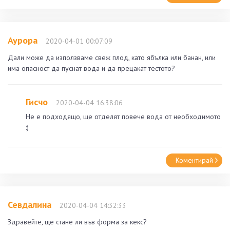
Аурора
2020-04-01 00:07:09
Дали може да използваме свеж плод, като ябълка или банан, или
има опасност да пуснат вода и да прецакат тестото?
Гисчо
2020-04-04 16:38:06
Не е подходящо, ще отделят повече вода от необходимото
:)
Коментирай
Севдалина
2020-04-04 14:32:33
Здравейте, ще стане ли във форма за кекс?