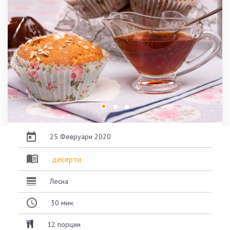
25 Февруари 2020
десерти
Лесна
30
мин.
12 порции