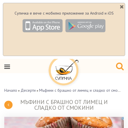
Супичка е вече с мобилно приложение за Android и iOS
Начало
Десерти
Мъфини с брашно от лимец и сладко от смокини
»
»
МЪФИНИ С БРАШНО ОТ ЛИМЕЦ И
СЛАДКО ОТ СМОКИНИ