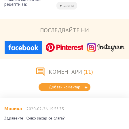
рецепти за:
мъфини
ПОСЛЕДВАЙТЕ НИ
КОМЕНТАРИ
(11)
Добави коментар
Моника
2020-02-26 19:53:35
Здравейте! Колко захар се слага?