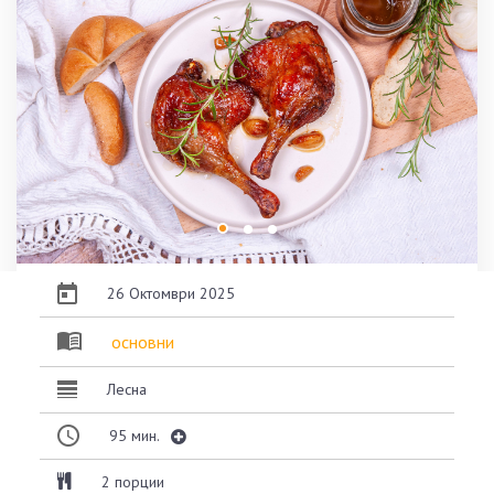
26 Октомври 2025
основни
Лесна
95
мин.
2 порции