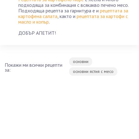
подходяща за комбинация с всякакво печено месо.
Подходяща рецепта за гарнитура е и
рецептата за
картофена салата
, както и
рецептата за картофи с
масло и копър
.
ДОБЪР АПЕТИТ!
основни
Покажи ми всички рецепти
за:
основни ястия с месо