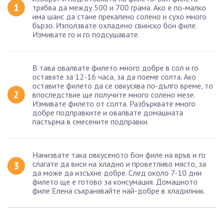
трябва да между 500 и 700 грама. Ако е по-малко
има шанс да стане прекалено солено и сухо много
бързо. Използвате охладено свинско бон филе.
Измивате го и го подсушавате.
В тава овалвате филето много добре в сол и го
оставяте за 12-16 часа, за да поеме солта. Ако
оставите филето да се овкусява по-дълго време, то
впоследствие ще получите много солено мезе.
Измивате филето от солта. Разбърквате много
добре подправките и овалвате домашната
пастърма в смесените подправки.
Нанизвате така овкусеното бон филе на връв и го
слагате да виси на хладно и проветливо място, за
да може да изсъхне добре. След около 7-10 дни
филето ще е готово за консумация. Домашното
филе Елена съхранявайте най-добре в хладилник.