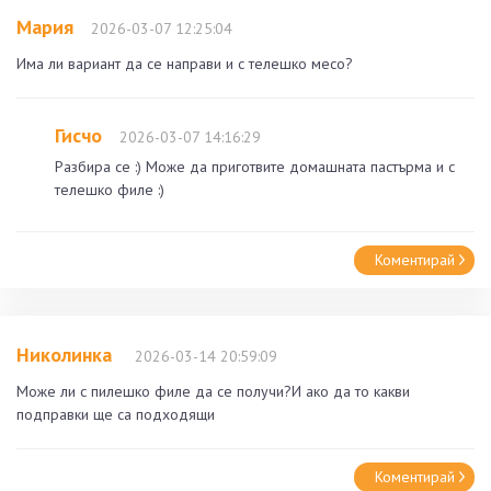
Maрия
2026-03-07 12:25:04
Има ли вариант да се направи и с телешко месо?
Гисчо
2026-03-07 14:16:29
Разбира се :) Може да приготвите домашната пастърма и с
телешко филе :)
Коментирай
Николинка
2026-03-14 20:59:09
Може ли с пилешко филе да се получи?И ако да то какви
подправки ще са подходящи
Коментирай