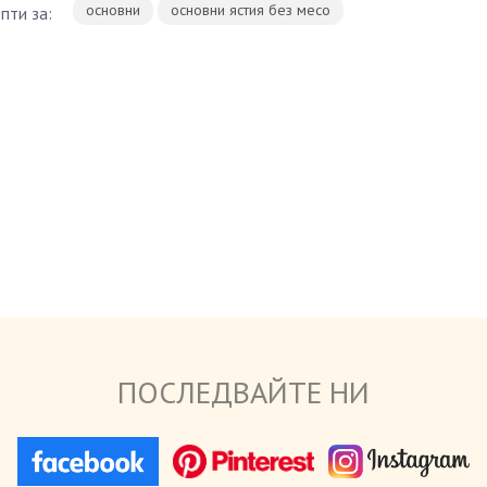
основни
основни ястия без месо
пти за:
ПОСЛЕДВАЙТЕ НИ