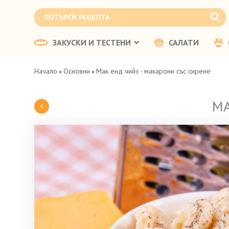
ЗАКУСКИ И ТЕСТЕНИ
САЛАТИ
Начало
Основни
Мак енд чийз - макарони със сирене
»
»
МА