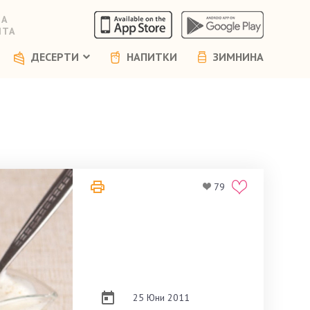
НА
ЯТА
ДЕСЕРТИ
НАПИТКИ
ЗИМНИНА
79
25 Юни 2011