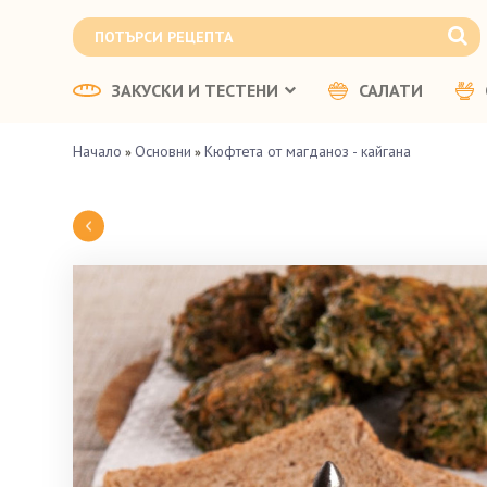
ЗАКУСКИ И ТЕСТЕНИ
САЛАТИ
Начало
Основни
Кюфтета от магданоз - кайгана
»
»