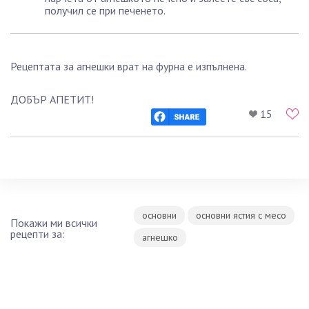
получил се при печенето.
Рецептата за агнешки врат на фурна е изпълнена.
ДОБЪР АПЕТИТ!
15
основни
основни ястия с месо
Покажи ми всички
рецепти за:
агнешко