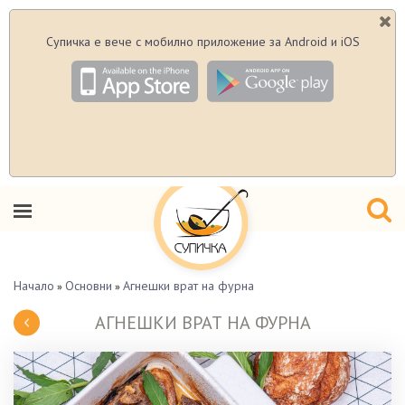
Супичка е вече с мобилно приложение за Android и iOS
Начало
Основни
Агнешки врат на фурна
»
»
АГНЕШКИ ВРАТ НА ФУРНА