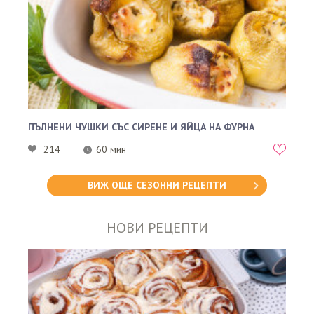
ПЪЛНЕНИ ЧУШКИ СЪС СИРЕНЕ И ЯЙЦА НА ФУРНА
214
60 мин
ВИЖ ОЩЕ СЕЗОННИ РЕЦЕПТИ
НОВИ РЕЦЕПТИ