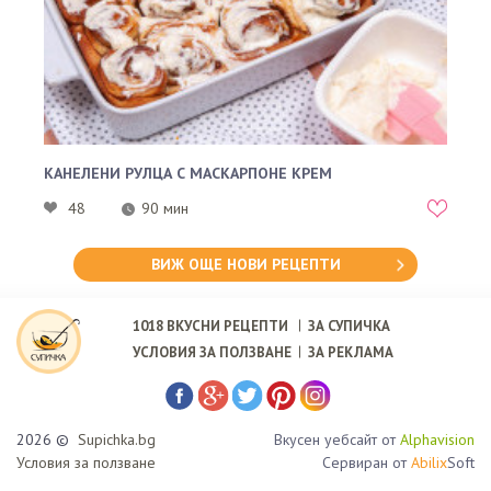
КАНЕЛЕНИ РУЛЦА С МАСКАРПОНЕ КРЕМ
48
90 мин
ВИЖ ОЩЕ НОВИ РЕЦЕПТИ
1018
ВКУСНИ РЕЦЕПТИ
ЗА СУПИЧКА
УСЛОВИЯ ЗА ПОЛЗВАНЕ
ЗА РЕКЛАМА
2026 ©
Supichka.bg
Вкусен уебсайт от
Alphavision
Условия за ползване
Сервиран от
Abilix
Soft