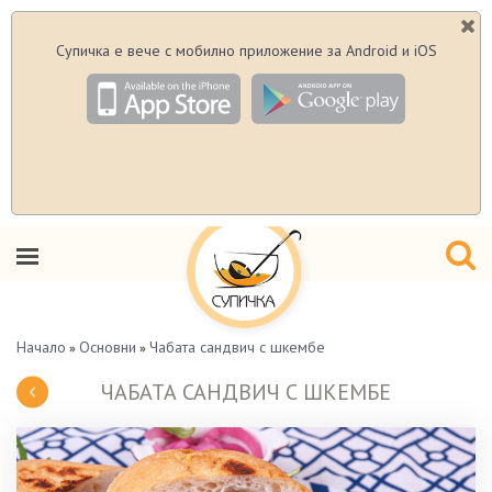
Супичка е вече с мобилно приложение за Android и iOS
Начало
Основни
Чабата сандвич с шкембе
»
»
ЧАБАТА САНДВИЧ С ШКЕМБЕ