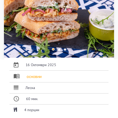
16 Октомври 2025
основни
Лесна
60
мин.
4 порции