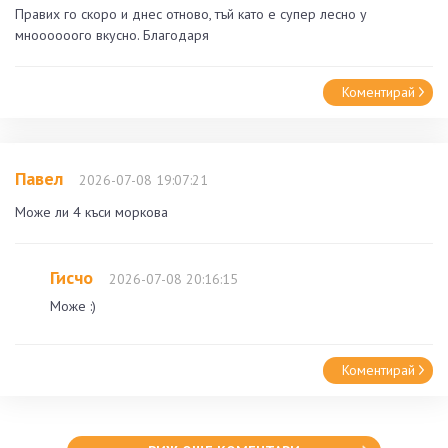
Правих го скоро и днес отново, тъй като е супер лесно у
мноооооого вкусно. Благодаря
Коментирай
Павел
2026-07-08 19:07:21
Може ли 4 къси моркова
Гисчо
2026-07-08 20:16:15
Може :)
Коментирай