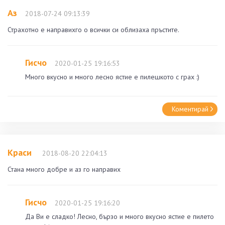
Аз
2018-07-24 09:13:39
Страхотно е направихго о всички си облизаха пръстите.
Гисчо
2020-01-25 19:16:53
Много вкусно и много лесно ястие е пилешкото с грах :)
Коментирай
Краси
2018-08-20 22:04:13
Стана много добре и аз го направих
Гисчо
2020-01-25 19:16:20
Да Ви е сладко! Лесно, бързо и много вкусно ястие е пилето