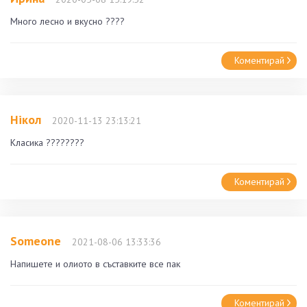
Много лесно и вкусно ????
Коментирай
Нiкoл
2020-11-13 23:13:21
Класика ????????
Коментирай
Someone
2021-08-06 13:33:36
Напишете и олиото в съставките все пак
Коментирай