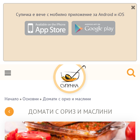
Супичка е вече с мобилно приложение за Android и iOS
Начало
Основни
Домати с ориз и маслини
»
»
ДОМАТИ С ОРИЗ И МАСЛИНИ