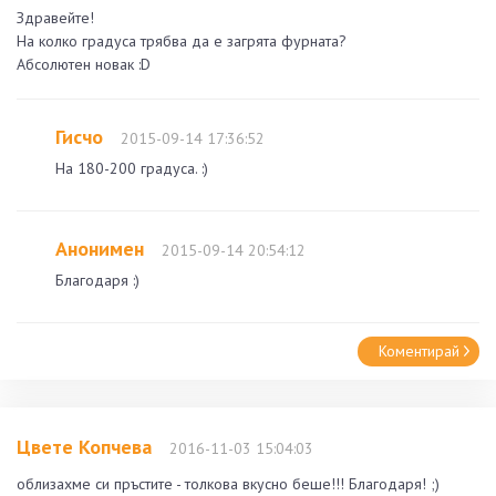
Здравейте!
На колко градуса трябва да е загрята фурната?
Абсолютен новак :D
Гисчо
2015-09-14 17:36:52
На 180-200 градуса. :)
Анонимен
2015-09-14 20:54:12
Благодаря :)
Коментирай
Цвете Копчева
2016-11-03 15:04:03
облизахме си пръстите - толкова вкусно беше!!! Благодаря! ;)