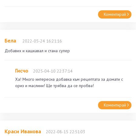
Коментирай
Бела
2022-05-24 16:21:16
Добавих и кашкавал и стана супер
Гисчо
2025-04-10 22:37:14
Ха! Много интересна добавка към рецептата за домати с
ориз и маслини! Ще трябва да се пробва!
Коментирай
Краси Иванова
2022-08-15 22:51:03