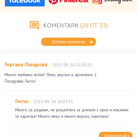
КОМЕНТАРИ
(20 ОТ 33)
Добави коментар
Гергана Лазарова
2015-08-16 01:50:30
Много любимо ястие! Леко, вкусно и ароматно. :)
Поздрави, Гисчо!
Гисчо
2015-08-16 16:05:31
Много се радвам, че рецептата за домати с ориз и маслини
ти харесва! Много леко и много вкусно, наистина!
Коментирай