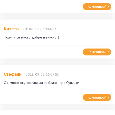
Коментирай
Катето
2018-08-12 19:44:52
Получи се много добре и вкусно :)
Коментирай
Стефани
2018-09-03 15:07:03
Ох, много вкусно, уникално, благодаря Супичке
Коментирай