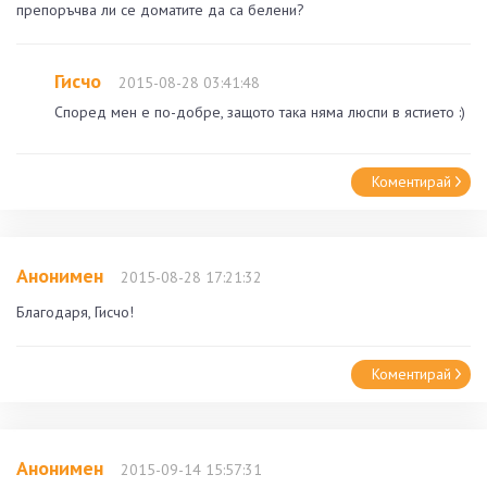
препоръчва ли се доматите да са белени?
Гисчо
2015-08-28 03:41:48
Според мен е по-добре, защото така няма люспи в ястието :)
Коментирай
Анонимен
2015-08-28 17:21:32
Благодаря, Гисчо!
Коментирай
Анонимен
2015-09-14 15:57:31