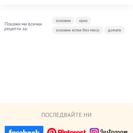
основни
ориз
Покажи ми всички
рецепти за:
основни ястия без месо
домати
ПОСЛЕДВАЙТЕ НИ