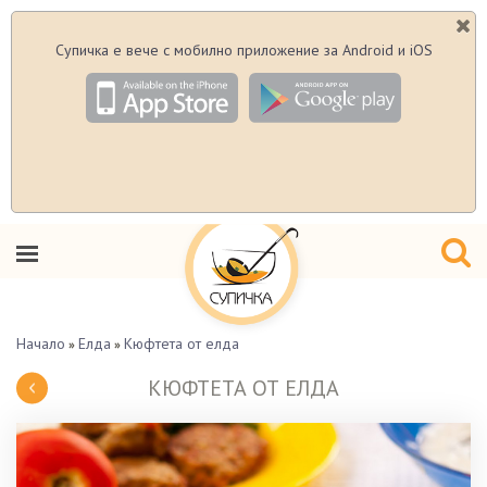
Супичка е вече с мобилно приложение за Android и iOS
Начало
Елда
Кюфтета от елда
»
»
КЮФТЕТА ОТ ЕЛДА