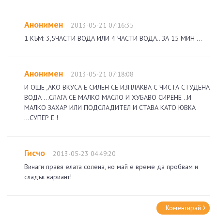
Анонимен
2013-05-21 07:16:35
1 КЪМ: 3,5ЧАСТИ ВОДА ИЛИ 4 ЧАСТИ ВОДА.. ЗА 15 МИН ...
Анонимен
2013-05-21 07:18:08
И ОЩЕ ,АКО ВКУСА Е СИЛЕН СЕ ИЗПЛАКВА С ЧИСТА СТУДЕНА
ВОДА ...СЛАГА СЕ МАЛКО МАСЛО И ХУБАВО СИРЕНЕ ..И
МАЛКО ЗАХАР ИЛИ ПОДСЛАДИТЕЛ И СТАВА КАТО ЮВКА
...СУПЕР Е !
Гисчо
2013-05-23 04:49:20
Винаги правя елата солена, но май е време да пробвам и
сладък вариант!
Коментирай