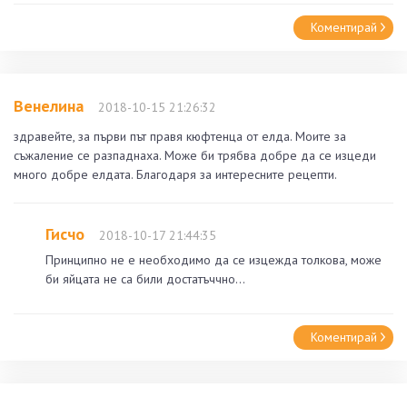
Коментирай
Венелина
2018-10-15 21:26:32
здравейте, за първи път правя кюфтенца от елда. Моите за
съжаление се разпаднаха. Може би трябва добре да се изцеди
много добре елдата. Благодаря за интересните рецепти.
Гисчо
2018-10-17 21:44:35
Принципно не е необходимо да се изцежда толкова, може
би яйцата не са били достатъччно...
Коментирай