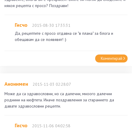
някоя рецепта с просо? Поздрави!
Гисчо
2015-08-30 17:33:31
Да, рецептите с просо отдавна се "в плана" за блога и
обещавам да се появявят! :)
Коментирай
Анонимен
2015-11-03 02:28:07
Може да са здравословни, но са далечни, мноого далечни
роднини на кюфтета. Иначе поздравления за старанието да
давате здравословни рецепти.
Гисчо
2015-11-06 04:02:58