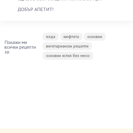
ДОБЪР АПЕТИТ!
елда
кюфтета
основни
Покажи ми
вегетариански рецепти
всички рецепти
за:
основни ястия без месо