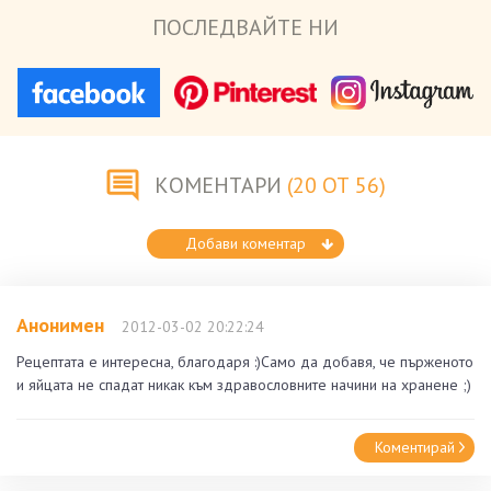
ПОСЛЕДВАЙТЕ НИ
КОМЕНТАРИ
(20 ОТ 56)
Добави коментар
Анонимен
2012-03-02 20:22:24
Рецептата е интересна, благодаря :)Само да добавя, че пърженото
и яйцата не спадат никак към здравословните начини на хранене ;)
Коментирай