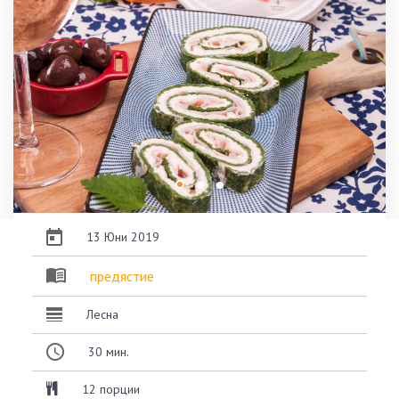
13 Юни 2019
предястие
Лесна
30
мин.
12 порции