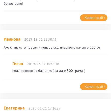
божествено!
Коментирай
Иванова
2019-12-01 22:30:43
Ако спанакът е пресен и попарен,количеството пак ли е 300гр?
Гисчо
2019-12-03 19:41:18
Количеството за блата трябва да е 300 грама :)
Коментирай
Екатерина
2020-03-21 17:16:27