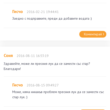
Гисчо
2016-02-21 19:44:41
Заедно с подправките, преди да добавите водата :)
Коментирай
Соня
2016-08-11 16:53:19
Здравейте, може ли пресния лук да се замести със стар?
Благодаря!
Гисчо
2016-08-15 09:49:27
Може, няма никакъв проблем пресния лук да се замести със
стар лук. :)