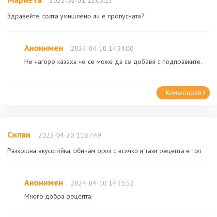
2022-02-01 12:03:13
Здравейте, солта умишлено ли е пропусната?
Анонимен
2024-04-10 14:34:00
Не нагоре казаха че се може да се добавя с подправките.
Коментирай
Силви
2023-04-20 11:37:49
Разкошна вкусотийка, обичам ориз с всичко и тази рецепта е топ
Анонимен
2024-04-10 14:35:52
Много добра рецепта.