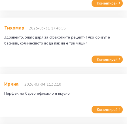
Коментирай
Тихомир
2025-03-31 17:48:58
Здравейтр, благодаря за страхотните рецепти! Ако оризът е
басмати, количеството вода пак ли е три чаши?
Коментирай
Ирина
2026-03-04 11:32:10
Перфектно бързо ефикасно и вкусно
Коментирай