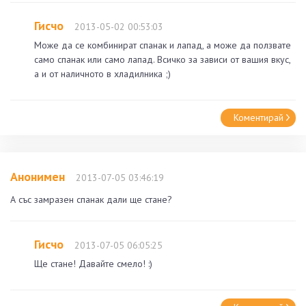
Гисчо
2013-05-02 00:53:03
Може да се комбинират спанак и лапад, а може да ползвате
само спанак или само лапад. Всичко за зависи от вашия вкус,
а и от наличното в хладилника ;)
Коментирай
Анонимен
2013-07-05 03:46:19
А със замразен спанак дали ще стане?
Гисчо
2013-07-05 06:05:25
Ще стане! Давайте смело! :)