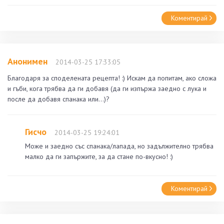
Коментирай
Анонимен
2014-03-25 17:33:05
Благодаря за споделената рецепта! :) Искам да попитам, ако сложа
и гъби, кога трябва да ги добавя (да ги изпържа заедно с лука и
после да добавя спанака или...)?
Гисчо
2014-03-25 19:24:01
Може и заедно със спанака/лапада, но задължително трябва
малко да ги запържите, за да стане по-вкусно! :)
Коментирай