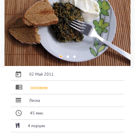
02 Май 2011
основни
Лесна
45
мин.
4 порции