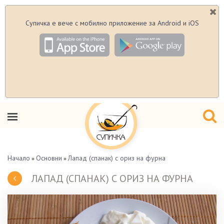
Супичка е вече с мобилно приложение за Android и iOS
Начало
Основни
Лапад (спанак) с ориз на фурна
»
»
ЛАПАД (СПАНАК) С ОРИЗ НА ФУРНА