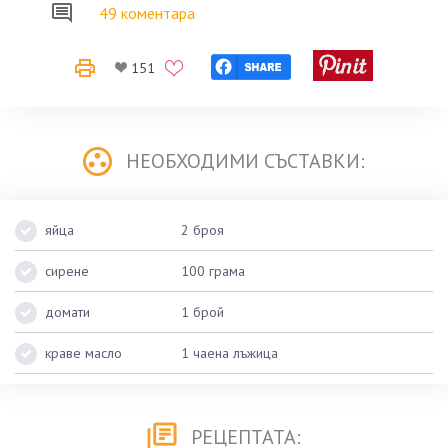
49 коментара
151
НЕОБХОДИМИ СЪСТАВКИ:
яйца
2 броя
сирене
100 грама
домати
1 брой
краве масло
1 чаена лъжица
РЕЦЕПТАТА: