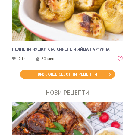
ПЪЛНЕНИ ЧУШКИ СЪС СИРЕНЕ И ЯЙЦА НА ФУРНА
214
60 мин
ВИЖ ОЩЕ СЕЗОННИ РЕЦЕПТИ
НОВИ РЕЦЕПТИ