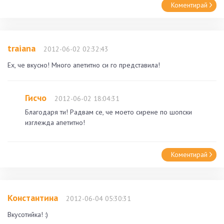
Коментирай
traiana
2012-06-02 02:32:43
Ех, че вкусно! Много апетитно си го представила!
Гисчо
2012-06-02 18:04:31
Благодаря ти! Радвам се, че моето сирене по шопски
изглежда апетитно!
Коментирай
Константина
2012-06-04 05:30:31
Вкусотийка! :)