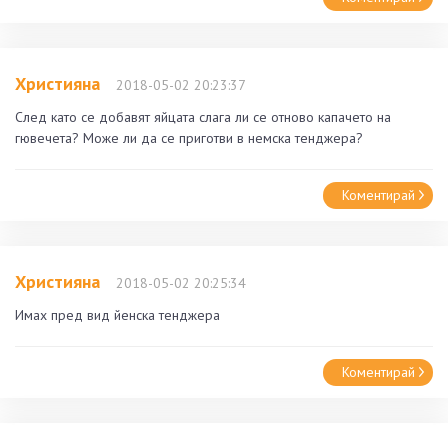
Християна
2018-05-02 20:23:37
След като се добавят яйцата слага ли се отново капачето на
гювечета? Може ли да се приготви в немска тенджера?
Коментирай
Християна
2018-05-02 20:25:34
Имах пред вид йенска тенджера
Коментирай