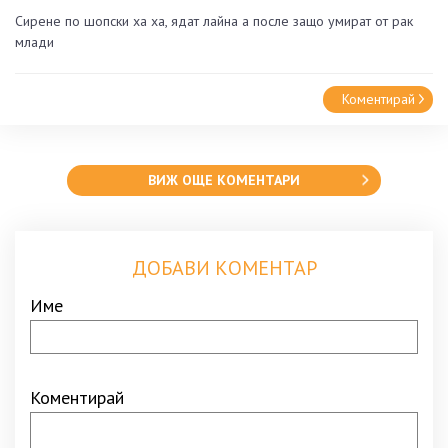
Сирене по шопски ха ха, ядат лайна а после защо умират от рак
млади
Коментирай
ВИЖ ОЩЕ КОМЕНТАРИ
ДОБАВИ КОМЕНТАР
Име
Коментирай