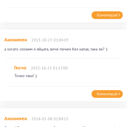
Коментирай
Анонимен
2013-10-23 01:04:19
а когато сложим и яйцата, вече печем без капак, така ли? :)
Гисчо
2013-10-23 01:17:00
Точно така! :)
Коментирай
Анонимен
2014-01-08 02:04:15