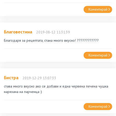
Коментирай
Благовестина
2019-08-12 11:31:39
Благодаря за рецептата, стана много вкусно! ????????‍????
Коментирай
Бистра
2019-12-29 13:07:33
става много вкусно ако се добави и една червена печена чушка
нарязана на парченца :)
Коментирай