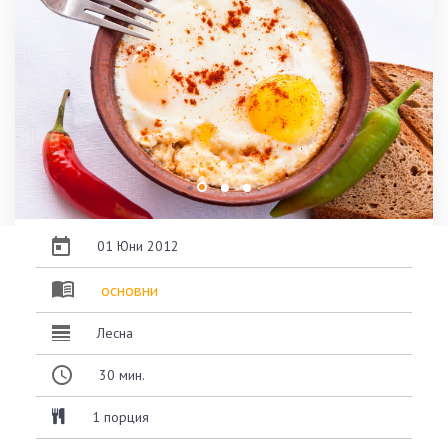
01 Юни 2012
основни
Лесна
30
мин.
1 порция