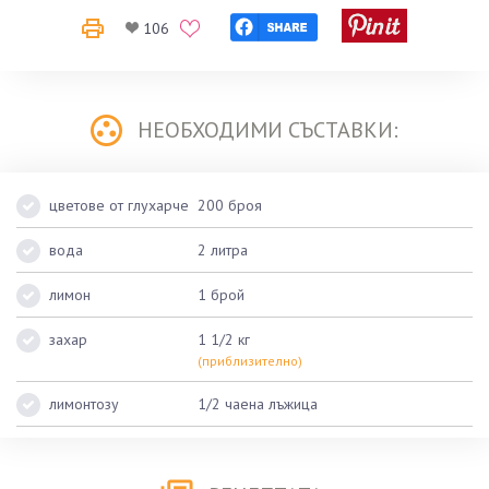
106
НЕОБХОДИМИ СЪСТАВКИ:
цветове от глухарче
200 броя
вода
2 литра
лимон
1 брой
захар
1 1/2 кг
(приблизително)
лимонтозу
1/2 чаена лъжица