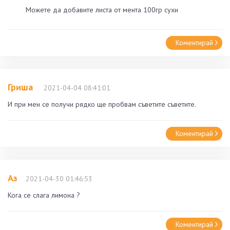
Можете да добавите листа от мента 100гр сухи
Коментирай
Гриша
2021-04-04 08:41:01
И при мен се получи рядко ще пробвам съветите съветите.
Коментирай
Аз
2021-04-30 01:46:53
Кога се слага лимона ?
Коментирай