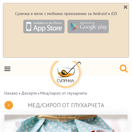
Супичка е вече с мобилно приложение за Android и iOS
Начало
Десерти
Мед/сироп от глухарчета
»
»
МЕД/СИРОП ОТ ГЛУХАРЧЕТА