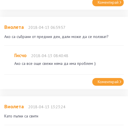
Коментирай
Виолета
2018-04-13 06:59:57
Ако са събрани от предния ден, дали може да се ползват?
Гисчо
2018-04-13 08:40:48
Ако са все още свежи няма да има проблем :)
Коментирай
Виолета
2018-04-13 13:23:24
Като пъпки са свити