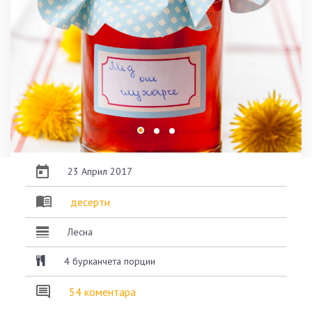
23 Април 2017
десерти
Лесна
4 бурканчета порции
54 коментара