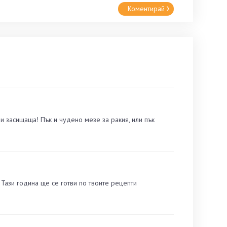
Коментирай
и засищаща! Пък и чудено мезе за ракия, или пък
. Тази година ще се готви по твоите рецепти