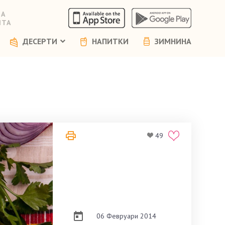
НА
ЯТА
ДЕСЕРТИ
НАПИТКИ
ЗИМНИНА
49
06 Февруари 2014