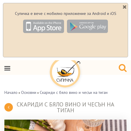
Супичка е вече с мобилно приложение за Android и iOS
Начало
Основни
Скариди с бяло вино и чесън на тиган
»
»
СКАРИДИ С БЯЛО ВИНО И ЧЕСЪН НА
ТИГАН