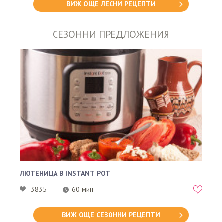
ВИЖ ОЩЕ ЛЕСНИ РЕЦЕПТИ
СЕЗОННИ ПРЕДЛОЖЕНИЯ
ЛЮТЕНИЦА В INSTANT POT
3835
60 мин
ВИЖ ОЩЕ СЕЗОННИ РЕЦЕПТИ