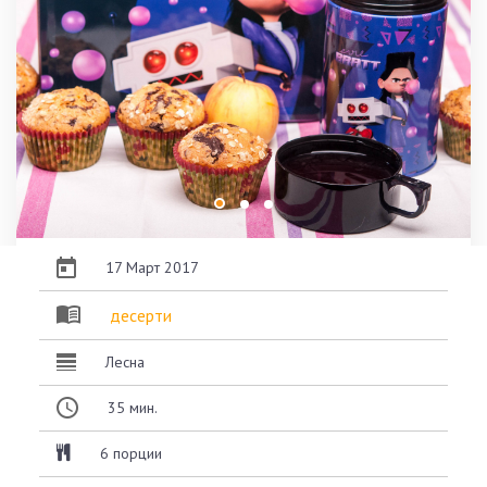
17 Март 2017
десерти
Лесна
35
мин.
6 порции