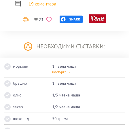
19 коментара
23
НЕОБХОДИМИ СЪСТАВКИ:
моркови
1 чаена чаша
настъргани
брашно
1 чаена чаша
олио
1/3 чаена чаша
захар
1/2 чаена чаша
шоколад
50 грама