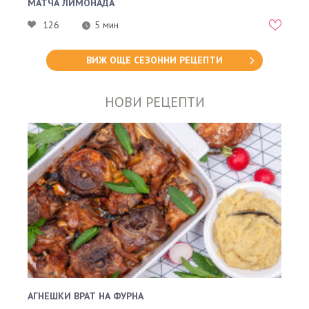
МАТЧА ЛИМОНАДА
126
5 мин
ВИЖ ОЩЕ СЕЗОННИ РЕЦЕПТИ
НОВИ РЕЦЕПТИ
АГНЕШКИ ВРАТ НА ФУРНА