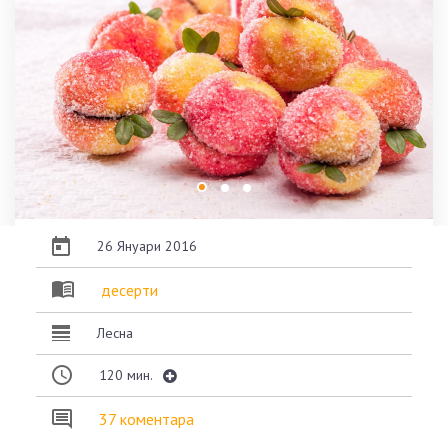
26 Януари 2016
десерти
Лесна
120
мин.
37 коментара