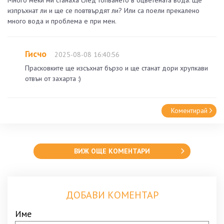
изпръхнат ли и ще се повтвърдят ли? Или са поели прекалено
много вода и проблема е при мен.
Гисчо
2025-08-08 16:40:56
Прасковките ще изсъхнат бързо и ще станат дори хрупкави
отвън от захарта :)
Коментирай
ВИЖ ОЩЕ КОМЕНТАРИ
ДОБАВИ КОМЕНТАР
Име