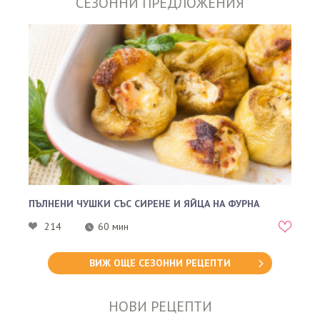
СЕЗОННИ ПРЕДЛОЖЕНИЯ
ПЪЛНЕНИ ЧУШКИ СЪС СИРЕНЕ И ЯЙЦА НА ФУРНА
214
60 мин
ВИЖ ОЩЕ СЕЗОННИ РЕЦЕПТИ
НОВИ РЕЦЕПТИ