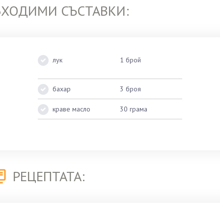
БХОДИМИ СЪСТАВКИ:
лук
1 брой
бахар
3 броя
краве масло
30 грама
РЕЦЕПТАТА: