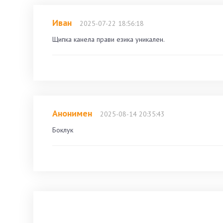
Иван
2025-07-22 18:56:18
Щипка канела прави езика уникален.
Анонимен
2025-08-14 20:35:43
Боклук