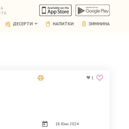
НА
ЯТА
ДЕСЕРТИ
НАПИТКИ
ЗИМНИНА
1
18 Юни 2024