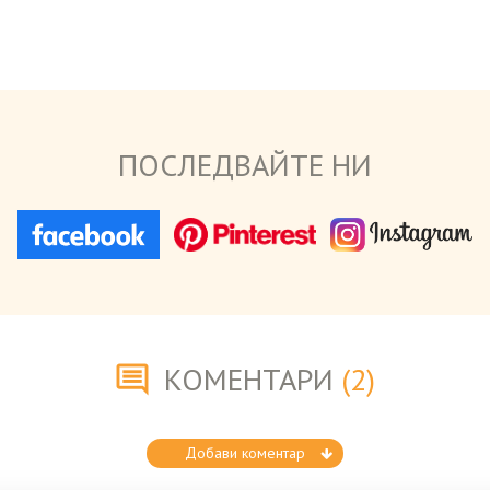
ПОСЛЕДВАЙТЕ НИ
КОМЕНТАРИ
(2)
Добави коментар