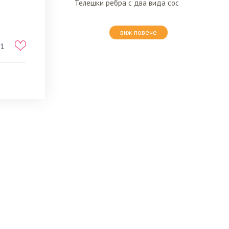
Телешки ребра с два вида сос
виж повече
1