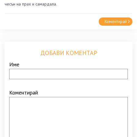
чесън на прах и самардала.
Коментирай
ДОБАВИ КОМЕНТАР
Име
Коментирай