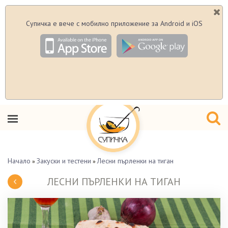
Супичка е вече с мобилно приложение за Android и iOS
Начало
Закуски и тестени
Лесни пърленки на тиган
»
»
ЛЕСНИ ПЪРЛЕНКИ НА ТИГАН