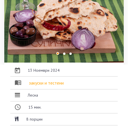
13 Ноември 2024
закуски и тестени
Лесна
15
мин.
8 порции