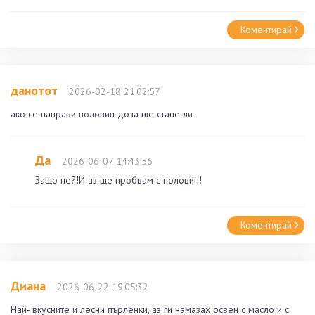
Коментирай
данотот
2026-02-18 21:02:57
ако се направи половин доза ще стане ли
Да
2026-06-07 14:43:56
Защо не?!И аз ще пробвам с половин!
Коментирай
Диана
2026-06-22 19:05:32
Най- вкусните и лесни пърленки, аз ги намазах освен с масло и с