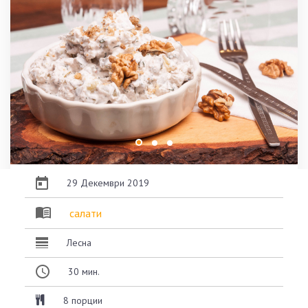
29 Декември 2019
салати
Лесна
30
мин.
8 порции