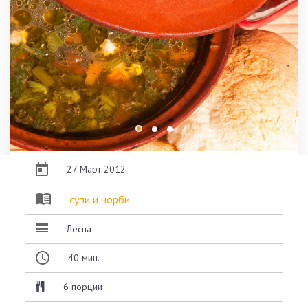
27 Март 2012
супи и чорби
Лесна
40
мин.
6 порции