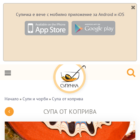
Супичка е вече с мобилно приложение за Android и iOS
Начало
Супи и чорби
Супа от коприва
»
»
СУПА ОТ КОПРИВА