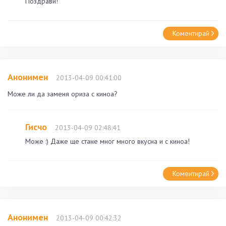
Поздрави!
Коментирай
Анонимен
2013-04-09 00:41:00
Може ли да заменя ориза с киноа?
Гисчо
2013-04-09 02:48:41
Може :) Даже ще стане мног много вкусна и с киноа!
Коментирай
Анонимен
2013-04-09 00:42:32