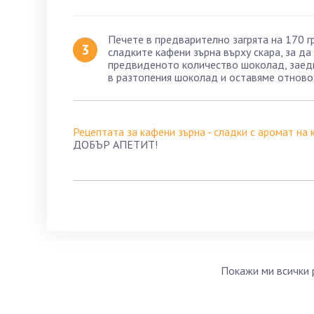
Печете в предварително загрята на 170 г
сладките кафени зърна върху скара, за д
предвиденото количество шоколад, заедн
в разтопения шоколад и оставяме отново 
Рецептата за кафени зърна - сладки с аромат на 
ДОБЪР АПЕТИТ!
Покажи ми всички 