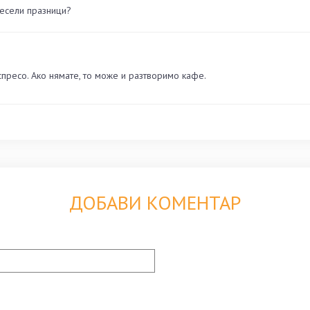
Весели празници?
пресо. Ако нямате, то може и разтворимо кафе.
ДОБАВИ КОМЕНТАР