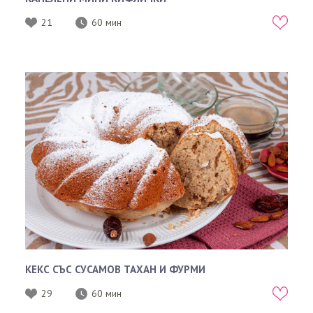
21
60 мин
КЕКС СЪС СУСАМОВ ТАХАН И ФУРМИ
29
60 мин