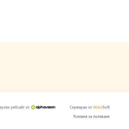
кусен уебсайт от
Сервиран от
Abilix
Soft
Условия за ползване