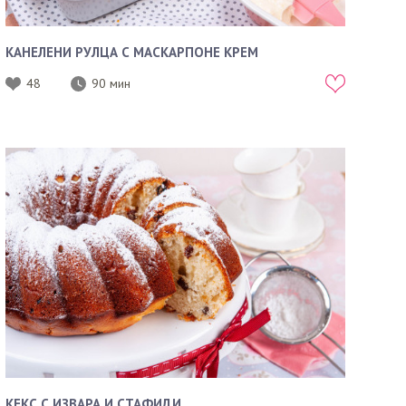
КАНЕЛЕНИ РУЛЦА С МАСКАРПОНЕ КРЕМ
48
90 мин
КЕКС С ИЗВАРА И СТАФИДИ