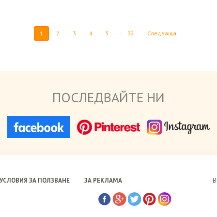
...
1
2
3
4
5
32
Следваща
ПОСЛЕДВАЙТЕ НИ
В
УСЛОВИЯ ЗА ПОЛЗВАНЕ
ЗА РЕКЛАМА