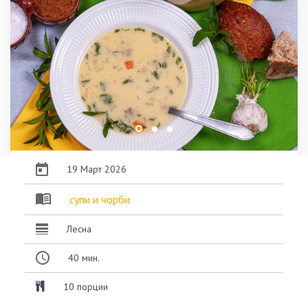
19 Март 2026
супи и чорби
Лесна
40
мин.
10 порции