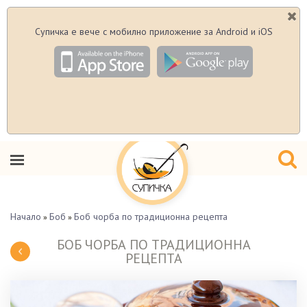
Супичка е вече с мобилно приложение за Android и iOS
Начало
Боб
Боб чорба по традиционна рецепта
»
»
БОБ ЧОРБА ПО ТРАДИЦИОННА
РЕЦЕПТА