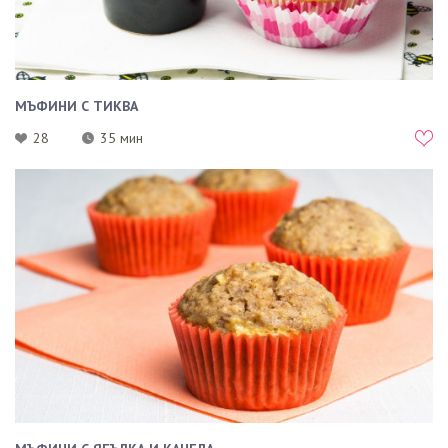
МЪФИНИ С ТИКВА
28
35 мин