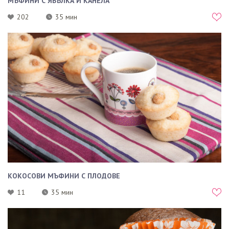
МЪФИНИ С ЯБЪЛКА И КАНЕЛА
202
35 мин
КОКОСОВИ МЪФИНИ С ПЛОДОВЕ
11
35 мин