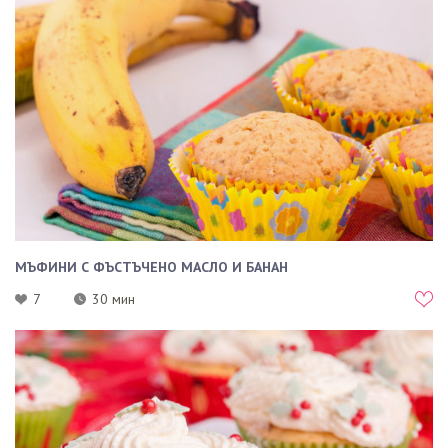
МЪФИНИ С ФЪСТЪЧЕНО МАСЛО И БАНАН
7
30 мин