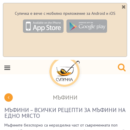
Супичка е вече с мобилно приложение за Android и iOS
МЪФИНИ
МЪФИНИ – ВСИЧКИ РЕЦЕПТИ ЗА МЪФИНИ НА
ЕДНО МЯСТО
Мъфините безспорно са неразделна част от съвременната поп