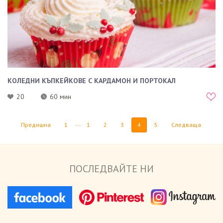
КОЛЕДНИ КЪПКЕЙКОВЕ С КАРДАМОН И ПОРТОКАЛ
20
60 мин
...
Предишна
1
1
2
3
4
5
Следваща
ПОСЛЕДВАЙТЕ НИ