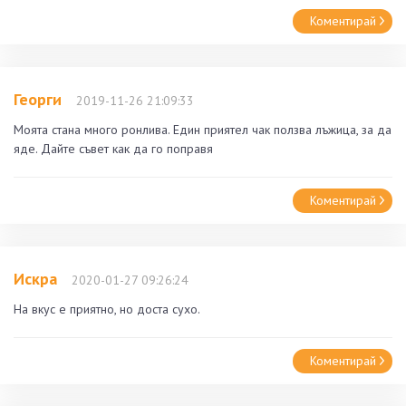
Коментирай
Георги
2019-11-26 21:09:33
Моята стана много ронлива. Един приятел чак ползва лъжица, за да
яде. Дайте съвет как да го поправя
Коментирай
Искра
2020-01-27 09:26:24
На вкус е приятно, но доста сухо.
Коментирай