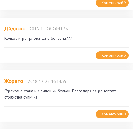
Коментирай
Дйдкскс
2018-11-28 20:41:26
Колко литра трябва да е больона???
Коментирай
Жорето
2018-12-22 16:14:39
Страхотна стана и с пилешки бульон. Благодаря за рецептата,
страхотна супичка
Коментирай