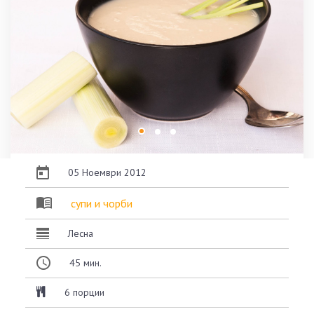
05 Ноември 2012
супи и чорби
Лесна
45
мин.
6 порции