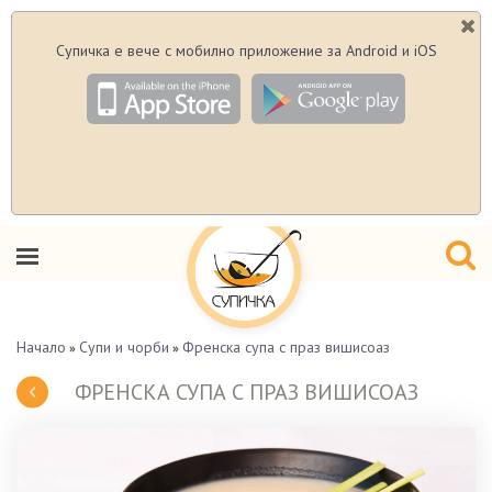
Супичка е вече с мобилно приложение за Android и iOS
Начало
Супи и чорби
Френска супа с праз вишисоаз
»
»
ФРЕНСКА СУПА С ПРАЗ ВИШИСОАЗ