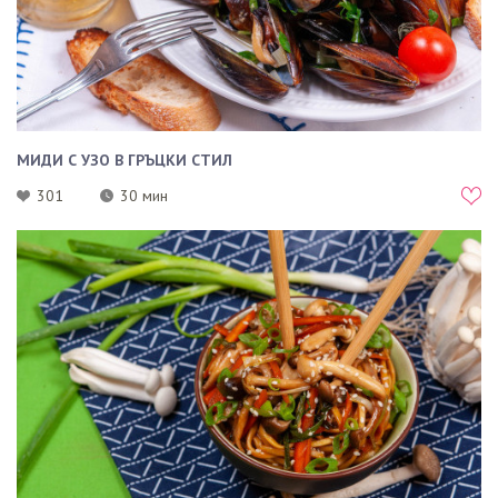
МИДИ С УЗО В ГРЪЦКИ СТИЛ
301
30 мин