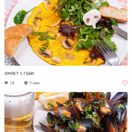
ОМЛЕТ С ГЪБИ
14
5 мин