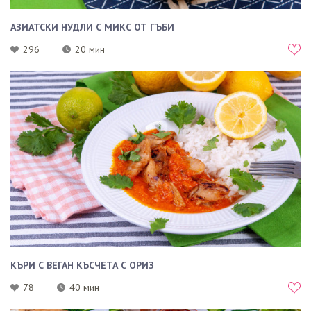
АЗИАТСКИ НУДЛИ С МИКС ОТ ГЪБИ
296
20 мин
КЪРИ С ВЕГАН КЪСЧЕТА С ОРИЗ
78
40 мин