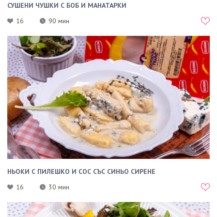
СУШЕНИ ЧУШКИ С БОБ И МАНАТАРКИ
16
90 мин
НЬОКИ С ПИЛЕШКО И СОС СЪС СИНЬО СИРЕНЕ
16
30 мин