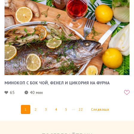
МИНОКОП С БОК ЧОЙ, ФЕНЕЛ И ЦИКОРИЯ НА ФУРНА
65
40 мин
...
1
2
3
4
5
22
Следваща