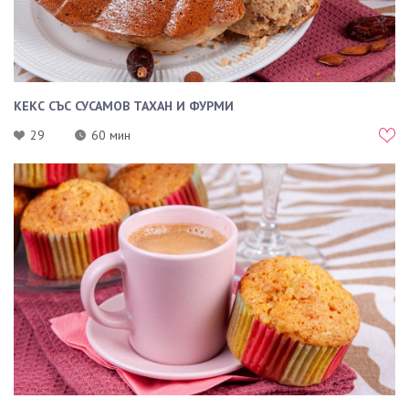
КЕКС СЪС СУСАМОВ ТАХАН И ФУРМИ
29
60 мин