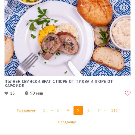
ПЪЛНЕН СВИНСКИ ВРАТ С ПЮРЕ ОТ ТИКВА И ПЮРЕ ОТ
КАРФИОЛ
15
90 мин
...
...
Предишна
1
3
4
5
6
7
113
Следваща