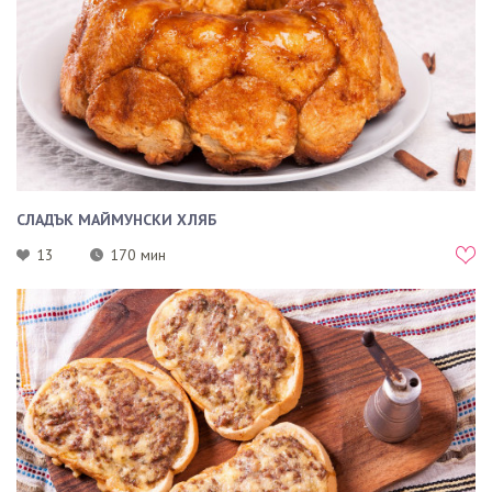
СЛАДЪК МАЙМУНСКИ ХЛЯБ
13
170 мин