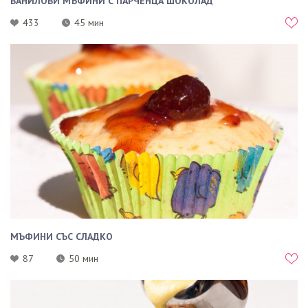
ВАНИЛОВИ МЪФИНИ С ПАРЧЕНЦА ШОКОЛАД
433
45 мин
МЪФИНИ СЪС СЛАДКО
87
50 мин