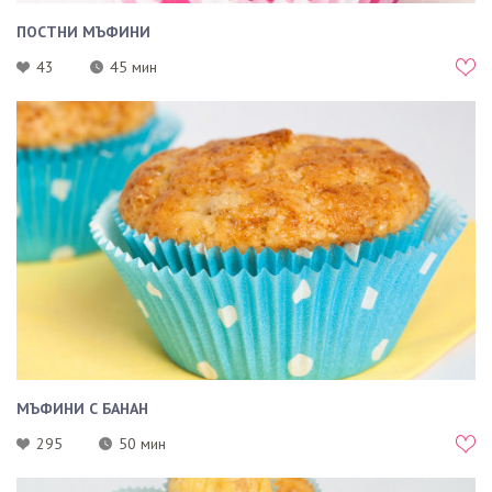
ПОСТНИ МЪФИНИ
43
45 мин
МЪФИНИ С БАНАН
295
50 мин