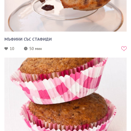
МЪФИНИ СЪС СТАФИДИ
10
50 мин