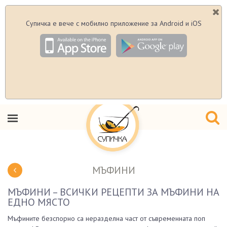
Супичка е вече с мобилно приложение за Android и iOS
МЪФИНИ
МЪФИНИ – ВСИЧКИ РЕЦЕПТИ ЗА МЪФИНИ НА
ЕДНО МЯСТО
Мъфините безспорно са неразделна част от съвременната поп