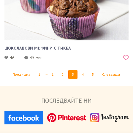
ШОКОЛАДОВИ МЪФИНИ С ТИКВА
46
45 мин
...
Предишна
1
1
2
3
4
5
Следваща
ПОСЛЕДВАЙТЕ НИ