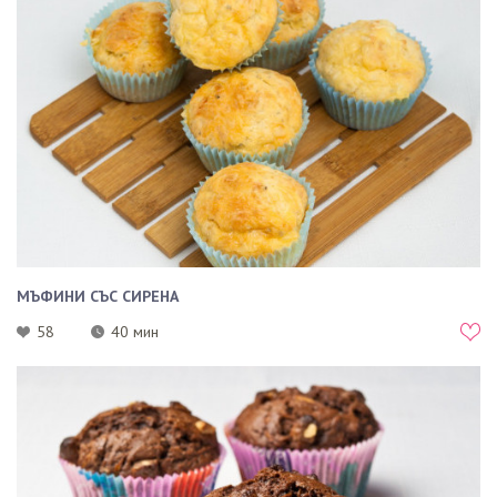
МЪФИНИ СЪС СИРЕНА
58
40 мин