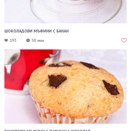
ШОКОЛАДОВИ МЪФИНИ С БАНАН
193
50 мин