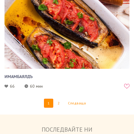
ИМАМБАЯЛДЪ
66
60 мин
1
2
Следваща
ПОСЛЕДВАЙТЕ НИ