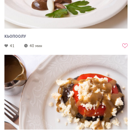
КЬОПООЛУ
41
40 мин