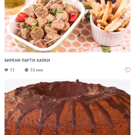
БИРЕНИ ПАРТИ ХАПКИ
33
30 мин