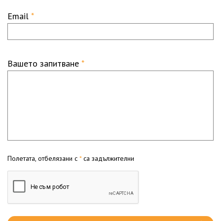
Email
*
Вашето запитване
*
Полетата, отбелязани с
*
са задължителни