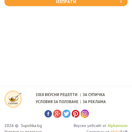
ИЗПРАТИ
1018
ВКУСНИ РЕЦЕПТИ
ЗА СУПИЧКА
УСЛОВИЯ ЗА ПОЛЗВАНЕ
ЗА РЕКЛАМА
2026 ©
Supichka.bg
Вкусен уебсайт от
Alphavision
Условия за ползване
Сервиран от
Abilix
Soft