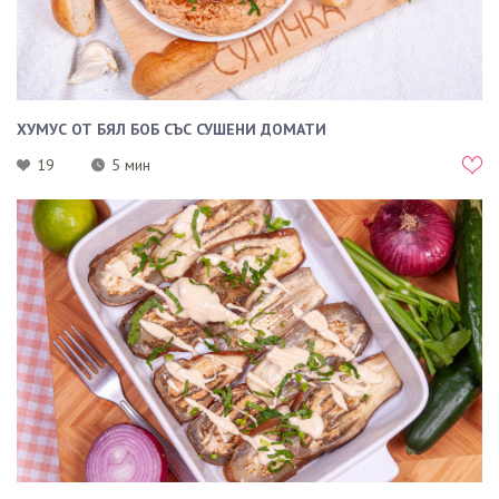
ХУМУС ОТ БЯЛ БОБ СЪС СУШЕНИ ДОМАТИ
19
5 мин