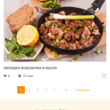
ПИЛЕШКИ ВОДЕНИЧКИ В МАСЛО
8
70 мин
...
1
2
3
4
5
22
Следваща