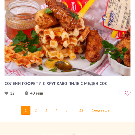
СОЛЕНИ ГОФРЕТИ С ХРУПКАВО ПИЛЕ С МЕДЕН СОС
12
40 мин
...
1
2
3
4
5
22
Следваща