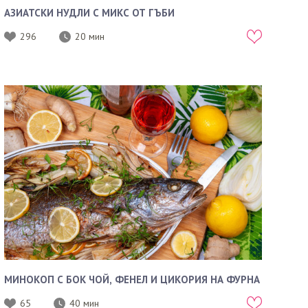
АЗИАТСКИ НУДЛИ С МИКС ОТ ГЪБИ
296
20 мин
МИНОКОП С БОК ЧОЙ, ФЕНЕЛ И ЦИКОРИЯ НА ФУРНА
65
40 мин