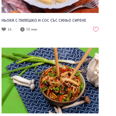
НЬОКИ С ПИЛЕШКО И СОС СЪС СИНЬО СИРЕНЕ
16
30 мин