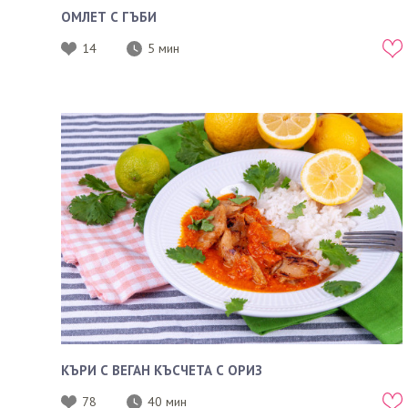
ОМЛЕТ С ГЪБИ
14
5 мин
КЪРИ С ВЕГАН КЪСЧЕТА С ОРИЗ
78
40 мин