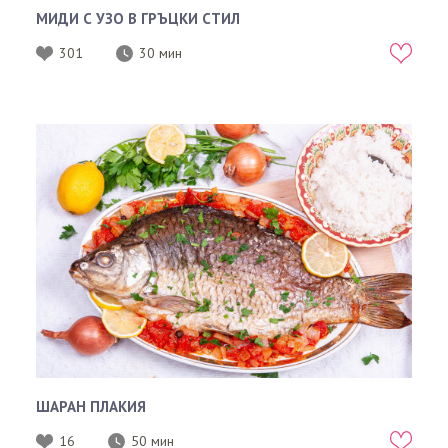
МИДИ С УЗО В ГРЪЦКИ СТИЛ
301
30 мин
ШАРАН ПЛАКИЯ
16
50 мин