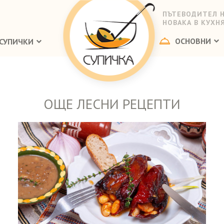
ПЪТЕВОДИТЕЛ 
НОВАКА В КУХН
ОСНОВНИ
СУПИЧКИ
ОЩЕ ЛЕСНИ РЕЦЕПТИ