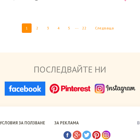
...
1
2
3
4
5
22
Следваща
ПОСЛЕДВАЙТЕ НИ
В
УСЛОВИЯ ЗА ПОЛЗВАНЕ
ЗА РЕКЛАМА