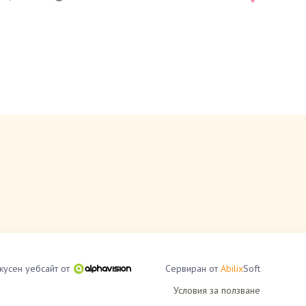
кусен уебсайт от
Сервиран от
Abilix
Soft
Условия за ползване